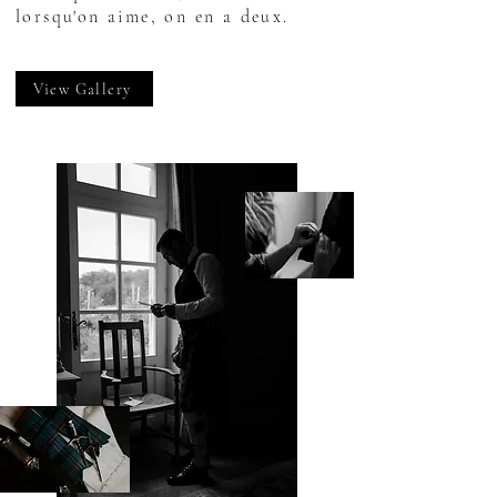
lorsqu'on aime, on en a deux.
View Gallery